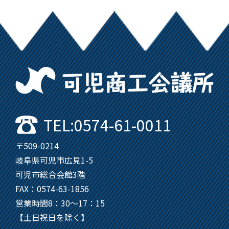
可
TEL:0574-61-0011
〒509-0214
岐阜県可児市広見1-5
可児市総合会館3階
FAX：0574-63-1856
営業時間8：30～17：15
【土日祝日を除く】