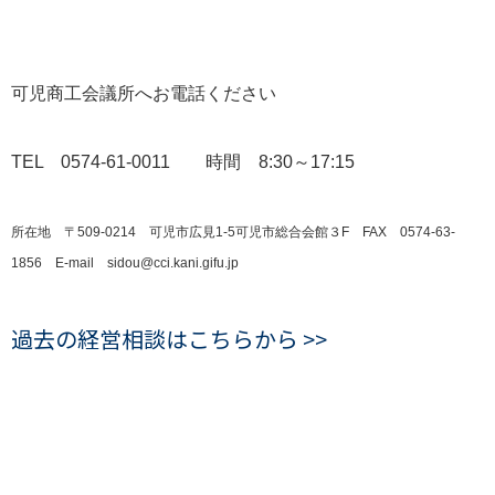
可児商工会議所へお電話ください
TEL 0574-61-0011
時間 8:30～17:15
所在地 〒509-0214 可児市広見1-5可児市総合会館３F
FAX 0574-63-
1856 E-mail sidou@cci.kani.gifu.jp
過去の経営相談はこちらから >>