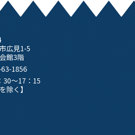
4
市広見1-5
会館3階
63-1856
30～17：15
を除く】