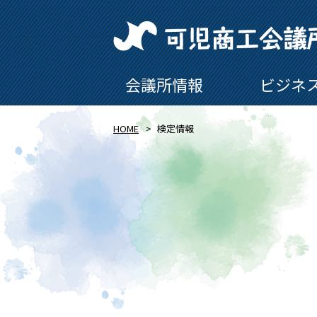
会議所情報
ビジネ
HOME
検定情報