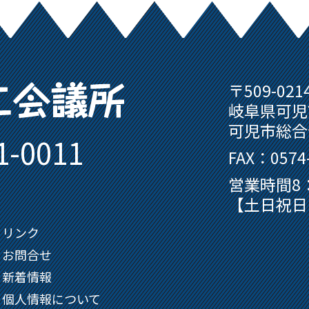
可児商工会議所
〒509-021
岐阜県可児
可児市総合
1-0011
FAX：0574-
営業時間8：
【土日祝日
リンク
お問合せ
新着情報
個人情報について