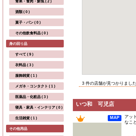
青果・食肉・鮮魚 ( 2 )
酒類 ( 0 )
菓子・パン ( 0 )
その他飲食料品 ( 0 )
身の回り品
すべて ( 9 )
衣料品 ( 3 )
服飾雑貨 ( 1 )
3 件の店舗が見つかりまし
メガネ・コンタクト ( 1 )
医薬品・化粧品 ( 3 )
いつ和 可児店
寝具・家具・インテリア ( 0 )
アッ
MAP
生活雑貨 ( 1 )
なこ
その他用品