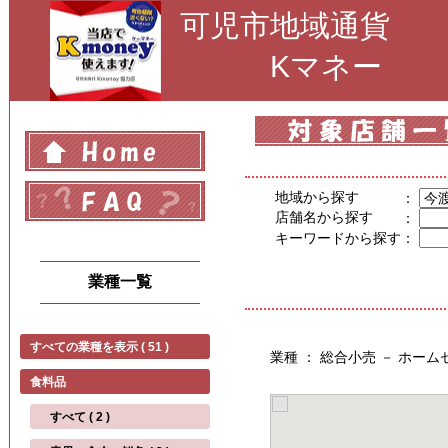
可児市地域通貨
Kマネー
地域から探す
：
店舗名から探す
：
キーワードから探す
：
業種一覧
すべての業種を表示 ( 51 )
業種 ： 総合小売 － ホー
食料品
すべて ( 2 )