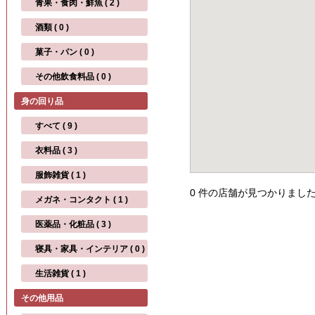
青果・食肉・鮮魚 ( 2 )
酒類 ( 0 )
菓子・パン ( 0 )
その他飲食料品 ( 0 )
身の回り品
すべて ( 9 )
衣料品 ( 3 )
服飾雑貨 ( 1 )
0 件の店舗が見つかりまし
メガネ・コンタクト ( 1 )
医薬品・化粧品 ( 3 )
寝具・家具・インテリア ( 0 )
生活雑貨 ( 1 )
その他用品