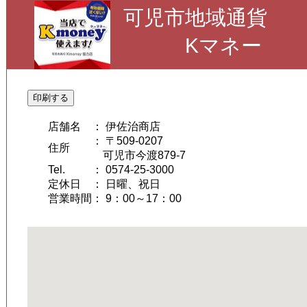
可児市地域通貨
Kマネー
印刷する
店舗名
： 伊佐治商店
： 〒509-0207
住所
可児市今渡879-7
Tel.
： 0574-25-3000
定休日
： 日曜、祝日
営業時間
： 9：00～17：00