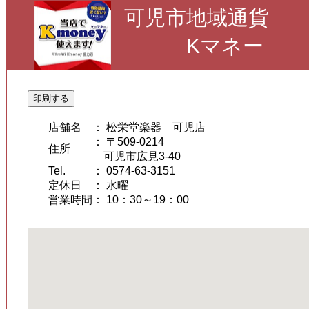
可児市地域通貨
Kマネー
印刷する
店舗名
： 松栄堂楽器 可児店
： 〒509-0214
住所
可児市広見3-40
Tel.
： 0574-63-3151
定休日
： 水曜
営業時間
： 10：30～19：00