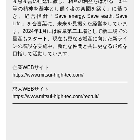
互恵互善の理念に徹し、相互の利益をはかる 3.平
等の精神を基本とし働く者の楽園を築く」に基づ
き、経営指針「Save energy. Save earth. Save
Life.」を合言葉に、未来を見据えた経営をしていま
す。2024年1月には岐阜第二工場として新工場での
量産もスタート、現在も更なる増産に向けた新ライ
ンの増設を実施中。新たな仲間と共に更なる飛躍を
目指して活動しています。
企業WEBサイト
https://www.mitsui-high-tec.com/
求人WEBサイト
https://www.mitsui-high-tec.com/recruit/