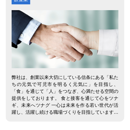
弊社は、創業以来大切にしている信条にある「私た
ちの元気で可児市を明るく元気に」を目指し、
「食」を通じて「人」をつなぎ、心満たせる空間の
提供をしております。 食と接客を通じて心をツナ
ギ、未来へツナグ 一心は未来を作る若い世代が活
躍し、活躍し続ける職場づくりを目指しています。
さらに、飲食店では調理、お酒、接客などの専門知
識が必要になりますが、社内育成制度による技術の