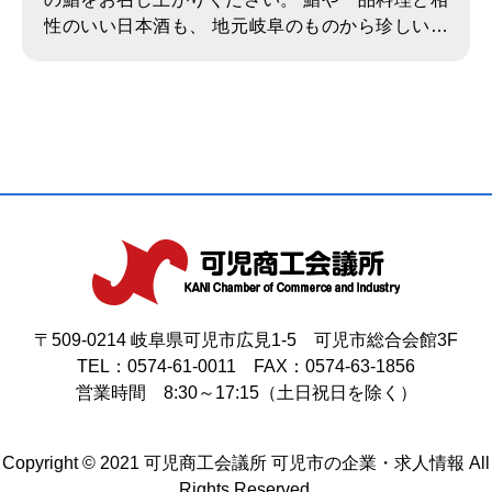
性のいい日本酒も、 地元岐阜のものから珍しいも
のまで幅広く取り揃えました。 食事を楽しむ「時
間と空間」も一緒にご堪能いただけるよう、 心を
込めておもてなしいたします。
〒509-0214 岐阜県可児市広見1-5 可児市総合会館3F
TEL：0574-61-0011 FAX：0574-63-1856
営業時間 8:30～17:15（土日祝日を除く）
Copyright © 2021 可児商工会議所 可児市の企業・求人情報 All
Rights Reserved.