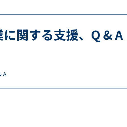
に関する支援、Q & A
 A