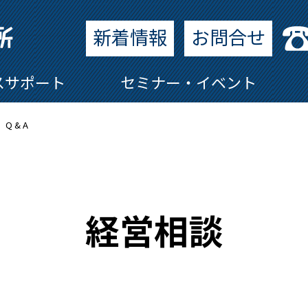
新着情報
お問合せ
スサポート
セミナー・イベント
 & A
経営相談