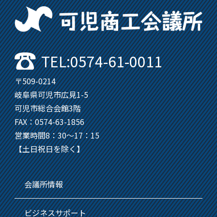
可
TEL:0574-61-0011
〒509-0214
岐阜県可児市広見1-5
可児市総合会館3階
FAX：0574-63-1856
営業時間8：30～17：15
【土日祝日を除く】
会議所情報
ビジネスサポート