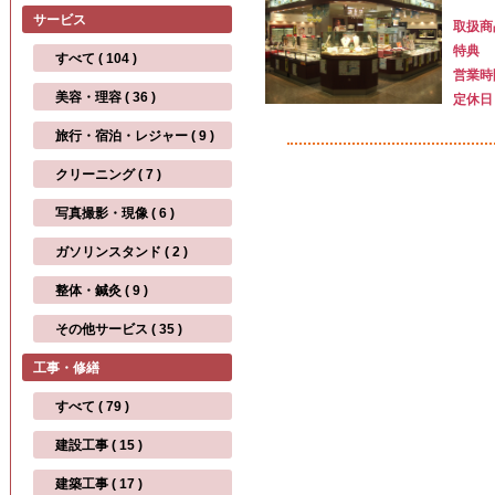
サービス
取扱商
特典
すべて ( 104 )
営業時
美容・理容 ( 36 )
定休日
旅行・宿泊・レジャー ( 9 )
クリーニング ( 7 )
写真撮影・現像 ( 6 )
ガソリンスタンド ( 2 )
整体・鍼灸 ( 9 )
その他サービス ( 35 )
工事・修繕
すべて ( 79 )
建設工事 ( 15 )
建築工事 ( 17 )