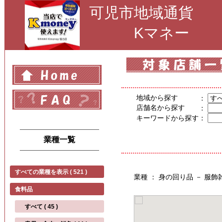
可児市地域通貨
Kマネー
地域から探す
：
店舗名から探す
：
キーワードから探す
：
業種一覧
すべての業種を表示 ( 521 )
業種 ： 身の回り品 － 服
食料品
すべて ( 45 )