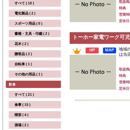
取扱商
すべて ( 10 )
特典
電化製品 ( 2 )
営業時
定休日
スポーツ用品 ( 0 )
書籍・文具・印鑑 ( 2 )
トーホー家電ワーク可児
花木 ( 2 )
地域
HP
MAP
贈答品 ( 2 )
は当
自転車 ( 1 )
取扱商
その他の用品 ( 1 )
特典
営業時
飲食
定休日
すべて ( 21 )
食事 ( 15 )
喫茶 ( 4 )
酒場 ( 2 )