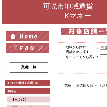
可児市地域通貨
Kマネー
地域から探す
：
店舗名から探す
：
キーワードから探す
：
業種一覧
すべての業種を表示 ( 51 )
業種 ： 身の回り品 － メ
食料品
すべて ( 2 )