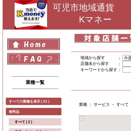
可児市地域通貨
Kマネー
地域から探す
：
店舗名から探す
：
キーワードから探す
：
業種一覧
すべての業種を表示 ( 51 )
業種 ： サービス － すべて
食料品
すべて ( 2 )