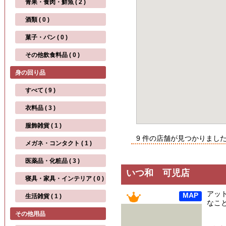
青果・食肉・鮮魚 ( 2 )
酒類 ( 0 )
菓子・パン ( 0 )
その他飲食料品 ( 0 )
身の回り品
すべて ( 9 )
衣料品 ( 3 )
服飾雑貨 ( 1 )
9 件の店舗が見つかりまし
メガネ・コンタクト ( 1 )
医薬品・化粧品 ( 3 )
いつ和 可児店
寝具・家具・インテリア ( 0 )
アッ
MAP
生活雑貨 ( 1 )
なこ
その他用品