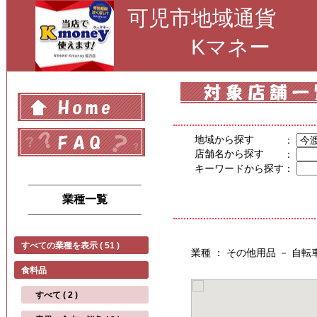
可児市地域通貨
Kマネー
地域から探す
：
店舗名から探す
：
キーワードから探す
：
業種一覧
すべての業種を表示 ( 51 )
業種 ： その他用品 － 自
食料品
すべて ( 2 )