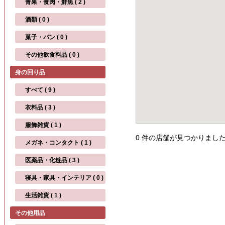
青果・食肉・鮮魚 ( 2 )
酒類 ( 0 )
菓子・パン ( 0 )
その他飲食料品 ( 0 )
身の回り品
すべて ( 9 )
衣料品 ( 3 )
服飾雑貨 ( 1 )
0 件の店舗が見つかりまし
メガネ・コンタクト ( 1 )
医薬品・化粧品 ( 3 )
寝具・家具・インテリア ( 0 )
生活雑貨 ( 1 )
その他用品